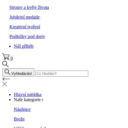
Stromy a květy života
Jubilejní medaile
Kreativní tvoření
Podložky pod dorty
Náš příběh
0
Vyhledávání
Hlavní nabídka
Naše kategorie
Náušnice
Brože