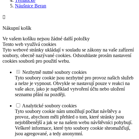
Tématické
Náušnice Beran

Nákupní košík
Ve vašem košíku nejsou žádné další položky
Tento web využívá cookies
Tyto webové stránky ukládají v souladu se zákony na vaše zařízení
soubory, obecně nazývané cookies. Odsouhlaste prosím nastavení
cookies souborů pro použití webu.
Nezbytně nutné soubory cookies
Tyto soubory cookie jsou nezbytné pro provoz našich služeb
a nelze je vypnout. Obvykle se nastavují pouze v reakci na
vaše akce, jako je například vytvoření účtu nebo uložení
seznamu přání na později.
Analytické soubory cookies
Tyto soubory cookie nám umožňují počítat návštěvy a
provoz, abychom měli přehled o tom, které stránky jsou
nejoblíbenější a jak se na našem webu návštěvníci pohybují.
Veškeré informace, které tyto soubory cookie shromažďují,
jsou agregované, a tedy anonymní.