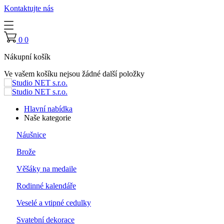
Kontaktujte nás
0
0
Nákupní košík
Ve vašem košíku nejsou žádné další položky
Hlavní nabídka
Naše kategorie
Náušnice
Brože
Věšáky na medaile
Rodinné kalendáře
Veselé a vtipné cedulky
Svatební dekorace