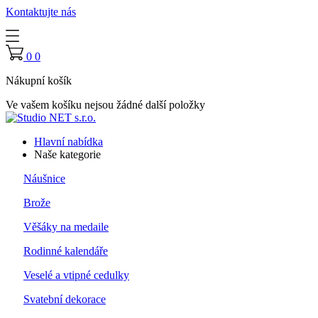
Kontaktujte nás
0
0
Nákupní košík
Ve vašem košíku nejsou žádné další položky
Hlavní nabídka
Naše kategorie
Náušnice
Brože
Věšáky na medaile
Rodinné kalendáře
Veselé a vtipné cedulky
Svatební dekorace