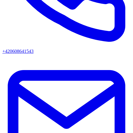
+420608641543