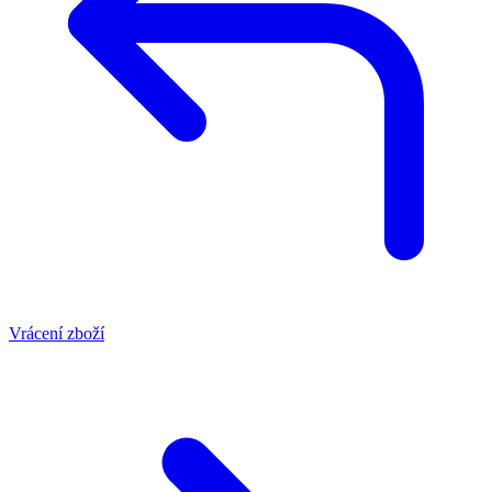
Vrácení zboží