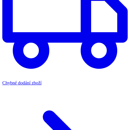
Chybné dodání zboží