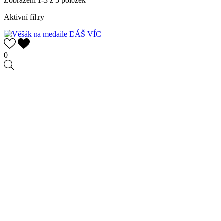
Zobrazení 1-3 z 3 položek
Aktivní filtry
0