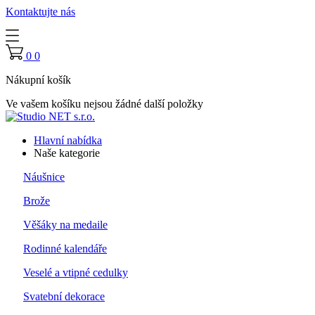
Kontaktujte nás
0
0
Nákupní košík
Ve vašem košíku nejsou žádné další položky
Hlavní nabídka
Naše kategorie
Náušnice
Brože
Věšáky na medaile
Rodinné kalendáře
Veselé a vtipné cedulky
Svatební dekorace