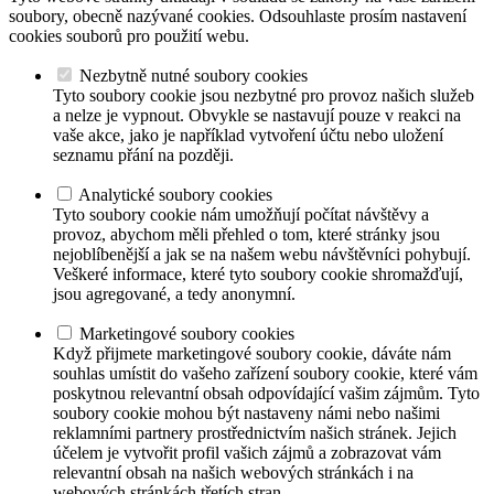
soubory, obecně nazývané cookies. Odsouhlaste prosím nastavení
cookies souborů pro použití webu.
Nezbytně nutné soubory cookies
Tyto soubory cookie jsou nezbytné pro provoz našich služeb
a nelze je vypnout. Obvykle se nastavují pouze v reakci na
vaše akce, jako je například vytvoření účtu nebo uložení
seznamu přání na později.
Analytické soubory cookies
Tyto soubory cookie nám umožňují počítat návštěvy a
provoz, abychom měli přehled o tom, které stránky jsou
nejoblíbenější a jak se na našem webu návštěvníci pohybují.
Veškeré informace, které tyto soubory cookie shromažďují,
jsou agregované, a tedy anonymní.
Marketingové soubory cookies
Když přijmete marketingové soubory cookie, dáváte nám
souhlas umístit do vašeho zařízení soubory cookie, které vám
poskytnou relevantní obsah odpovídající vašim zájmům. Tyto
soubory cookie mohou být nastaveny námi nebo našimi
reklamními partnery prostřednictvím našich stránek. Jejich
účelem je vytvořit profil vašich zájmů a zobrazovat vám
relevantní obsah na našich webových stránkách i na
webových stránkách třetích stran.