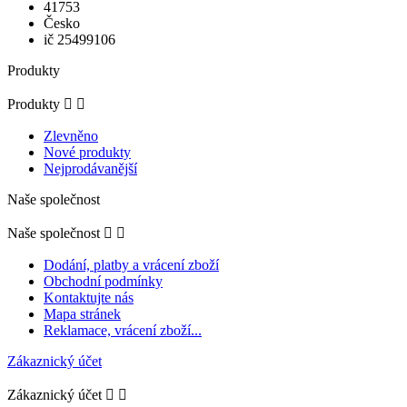
41753
Česko
ič 25499106
Produkty
Produkty


Zlevněno
Nové produkty
Nejprodávanější
Naše společnost
Naše společnost


Dodání, platby a vrácení zboží
Obchodní podmínky
Kontaktujte nás
Mapa stránek
Reklamace, vrácení zboží...
Zákaznický účet
Zákaznický účet

