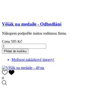
Věšák na medaile - Odhodlání
Nákupem podpoříte malou rodinnou firmu.
Cena
595 Kč
Přidat do košíku
Možnost zakázkové úpravy!
0