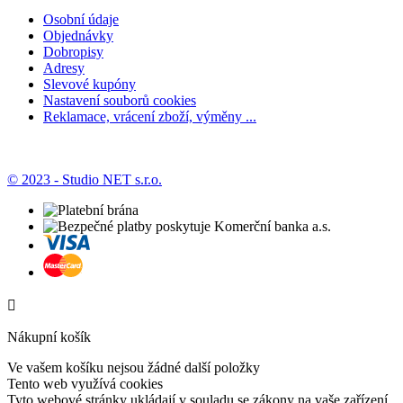
Osobní údaje
Objednávky
Dobropisy
Adresy
Slevové kupóny
Nastavení souborů cookies
Reklamace, vrácení zboží, výměny ...
© 2023 - Studio NET s.r.o.

Nákupní košík
Ve vašem košíku nejsou žádné další položky
Tento web využívá cookies
Tyto webové stránky ukládají v souladu se zákony na vaše zařízení