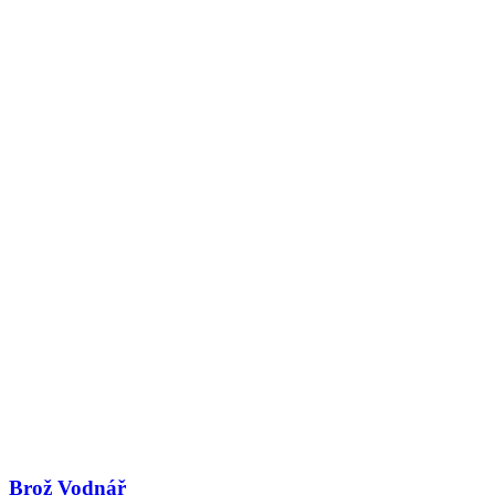
Brož Vodnář