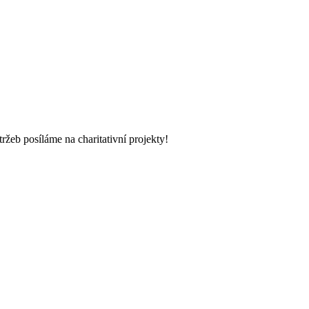
žeb posíláme na charitativní projekty!