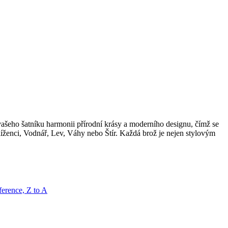
vašeho šatníku harmonii přírodní krásy a moderního designu, čímž se
íženci, Vodnář, Lev, Váhy nebo Štír. Každá brož je nejen stylovým
erence, Z to A