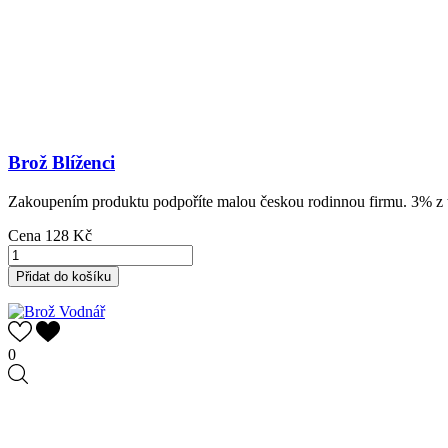
Brož Blíženci
Zakoupením produktu podpoříte malou českou rodinnou firmu. 3% z tr
Cena
128 Kč
Přidat do košíku
0