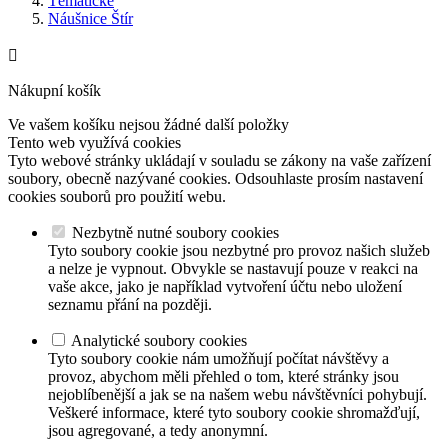
Tématické
Náušnice Štír

Nákupní košík
Ve vašem košíku nejsou žádné další položky
Tento web využívá cookies
Tyto webové stránky ukládají v souladu se zákony na vaše zařízení
soubory, obecně nazývané cookies. Odsouhlaste prosím nastavení
cookies souborů pro použití webu.
Nezbytně nutné soubory cookies
Tyto soubory cookie jsou nezbytné pro provoz našich služeb
a nelze je vypnout. Obvykle se nastavují pouze v reakci na
vaše akce, jako je například vytvoření účtu nebo uložení
seznamu přání na později.
Analytické soubory cookies
Tyto soubory cookie nám umožňují počítat návštěvy a
provoz, abychom měli přehled o tom, které stránky jsou
nejoblíbenější a jak se na našem webu návštěvníci pohybují.
Veškeré informace, které tyto soubory cookie shromažďují,
jsou agregované, a tedy anonymní.