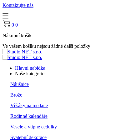
Kontaktujte nás
0
0
Nákupní košík
Ve vašem košíku nejsou žádné další položky
Hlavní nabídka
Naše kategorie
Náušnice
Brože
Věšáky na medaile
Rodinné kalendáře
Veselé a vtipné cedulky
Svatební dekorace