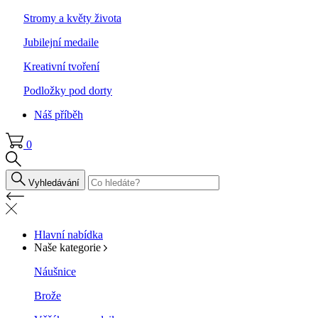
Stromy a květy života
Jubilejní medaile
Kreativní tvoření
Podložky pod dorty
Náš příběh
0
Vyhledávání
Hlavní nabídka
Naše kategorie
Náušnice
Brože