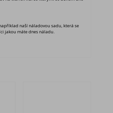
například naší náladovou sadu, která se
íci jakou máte dnes náladu.