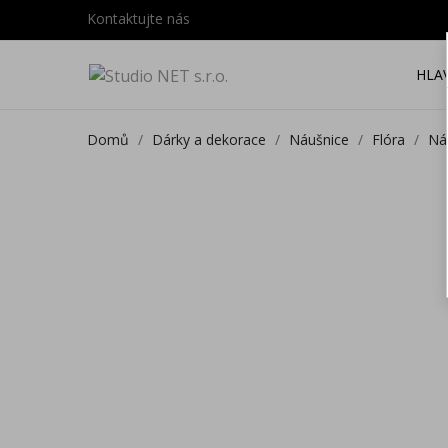
Kontaktujte nás
HLA
Domů
Dárky a dekorace
Náušnice
Flóra
Ná