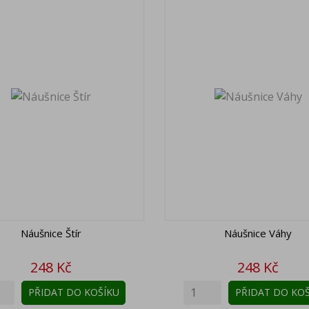
Náušnice Štír
Náušnice Váhy
Cena
Cena
248 Kč
248 Kč
PŘIDAT DO KOŠÍKU
PŘIDAT DO KOŠ