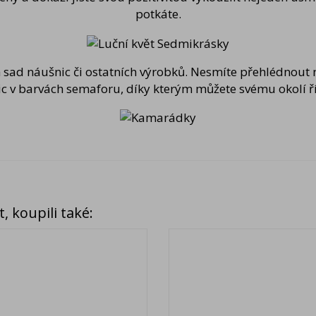
potkáte.
 sad náušnic či ostatních výrobků. Nesmíte přehlédnout 
ic v barvách semaforu, díky kterým můžete svému okolí ř
, koupili také: