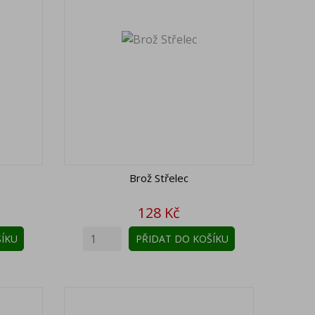
Brož Střelec
Cena
128 Kč
ÍKU
PŘIDAT DO KOŠÍKU