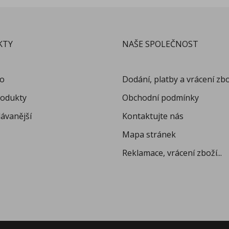
KTY
NAŠE SPOLEČNOST
no
Dodání, platby a vrácení zb
odukty
Obchodní podmínky
ávanější
Kontaktujte nás
Mapa stránek
Reklamace, vrácení zboží...