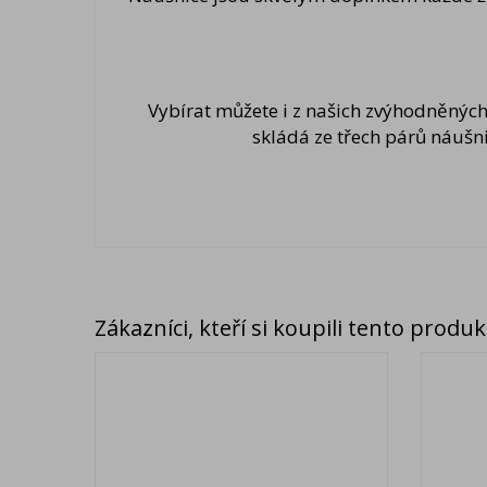
Vybírat můžete i z našich zvýhodněných
skládá ze třech párů náušn
Zákazníci, kteří si koupili tento produkt