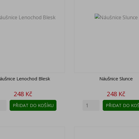
áušnice Lenochod Blesk
Náušnice Slunce
Cena
Cena
248 Kč
248 Kč
PŘIDAT DO KOŠÍKU
PŘIDAT DO KOŠ