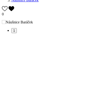
Náušnice Baráček
0
1