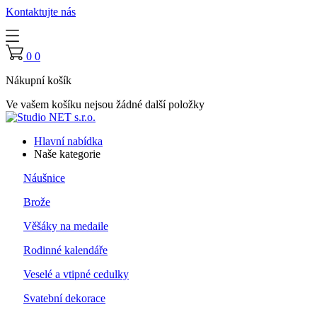
Kontaktujte nás
0
0
Nákupní košík
Ve vašem košíku nejsou žádné další položky
Hlavní nabídka
Naše kategorie
Náušnice
Brože
Věšáky na medaile
Rodinné kalendáře
Veselé a vtipné cedulky
Svatební dekorace