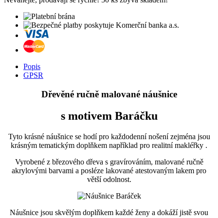
Popis
GPSR
Dřevěné ručně malované náušnice
s motivem Baráčku
Tyto krásné náušnice se hodí pro každodenní nošení zejména jsou
krásným tematickým doplňkem například pro realitní makléřky .
Vyrobené z březového dřeva s gravírováním, malované ručně
akrylovými barvami a posléze lakované atestovaným lakem pro
větší odolnost.
Náušnice jsou skvělým doplňkem každé ženy a dokáží jistě svou