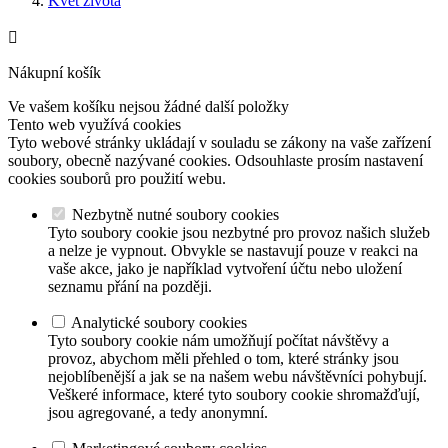
Květ života

Nákupní košík
Ve vašem košíku nejsou žádné další položky
Tento web využívá cookies
Tyto webové stránky ukládají v souladu se zákony na vaše zařízení
soubory, obecně nazývané cookies. Odsouhlaste prosím nastavení
cookies souborů pro použití webu.
Nezbytně nutné soubory cookies
Tyto soubory cookie jsou nezbytné pro provoz našich služeb
a nelze je vypnout. Obvykle se nastavují pouze v reakci na
vaše akce, jako je například vytvoření účtu nebo uložení
seznamu přání na později.
Analytické soubory cookies
Tyto soubory cookie nám umožňují počítat návštěvy a
provoz, abychom měli přehled o tom, které stránky jsou
nejoblíbenější a jak se na našem webu návštěvníci pohybují.
Veškeré informace, které tyto soubory cookie shromažďují,
jsou agregované, a tedy anonymní.