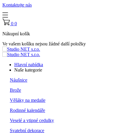
Kontaktujte nás
0
0
Nákupní košík
Ve vašem košíku nejsou žádné další položky
Hlavní nabídka
Naše kategorie
Náušnice
Brože
Věšáky na medaile
Rodinné kalendáře
Veselé a vtipné cedulky
Svatební dekorace