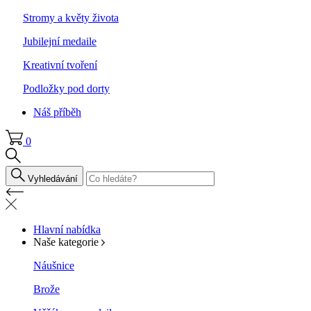
Stromy a květy života
Jubilejní medaile
Kreativní tvoření
Podložky pod dorty
Náš příběh
0
Vyhledávání
Hlavní nabídka
Naše kategorie
Náušnice
Brože