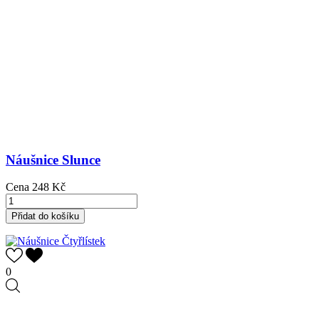
Náušnice Slunce
Cena
248 Kč
Přidat do košíku
0