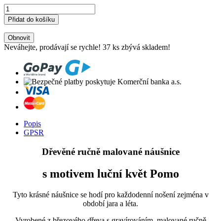
Přidat do košíku
Neváhejte, prodávají se rychle!
37
ks zbývá skladem!
Popis
GPSR
Dřevěné ručně malované náušnice
s motivem luční květ Pomo
Tyto krásné náušnice se hodí pro každodenní nošení zejména v
období jara a léta.
Vyrobené z březového dřeva s gravírováním, malované ručně