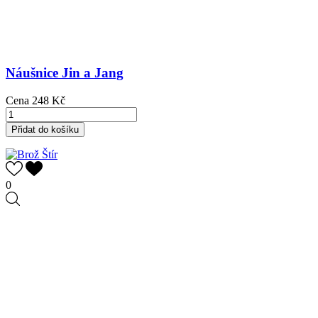
Náušnice Jin a Jang
Cena
248 Kč
Přidat do košíku
0