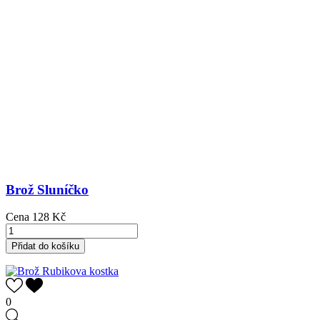
Brož Sluníčko
Cena
128 Kč
Přidat do košíku
0