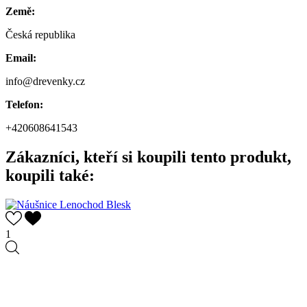
Země:
Česká republika
Email:
info@drevenky.cz
Telefon:
+420608641543
Zákazníci, kteří si koupili tento produkt,
koupili také:
1