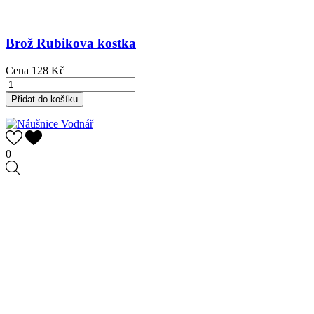
Brož Rubikova kostka
Cena
128 Kč
Přidat do košíku
0