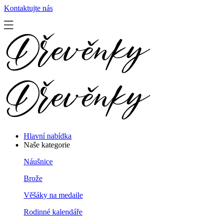
Kontaktujte nás
Hlavní nabídka
Naše kategorie
Náušnice
Brože
Věšáky na medaile
Rodinné kalendáře