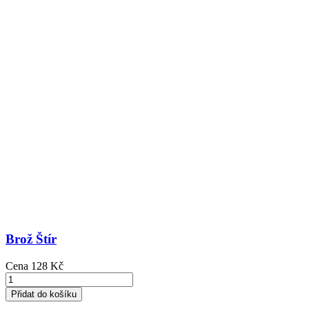
Brož Štír
Cena
128 Kč
Přidat do košíku