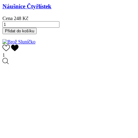
Náušnice Čtyřlístek
Cena
248 Kč
Přidat do košíku
1