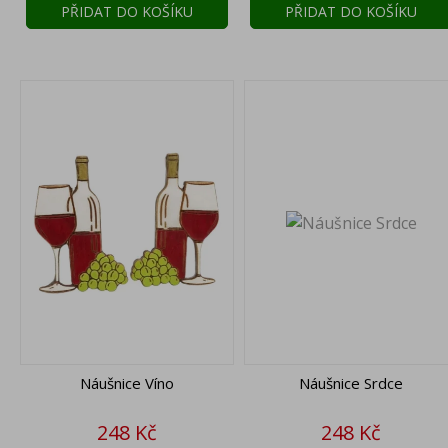
PŘIDAT DO KOŠÍKU
PŘIDAT DO KOŠÍKU
Náušnice Víno
Náušnice Srdce
Cena
Cena
248 Kč
248 Kč