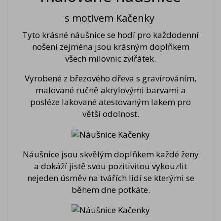
s motivem Kačenky
Tyto krásné náušnice se hodí pro každodenní
nošení zejména jsou krásným doplňkem
všech milovnic zvířátek.
Vyrobené z březového dřeva s gravírováním,
malované ručně akrylovými barvami a
posléze lakované atestovaným lakem pro
větší odolnost.
Náušnice jsou skvělým doplňkem každé ženy
a dokáží jistě svou pozitivitou vykouzlit
nejeden úsměv na tvářích lidí se kterými se
během dne potkáte.