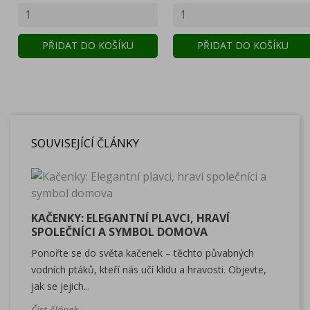
PŘIDAT DO KOŠÍKU
PŘIDAT DO KOŠÍKU
SOUVISEJÍCÍ ČLÁNKY
KAČENKY: ELEGANTNÍ PLAVCI, HRAVÍ
SPOLEČNÍCI A SYMBOL DOMOVA
Ponořte se do světa kačenek – těchto půvabných
vodních ptáků, kteří nás učí klidu a hravosti. Objevte,
jak se jejich...
Číst článek