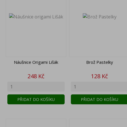
Náušnice Origami Lišák
Brož Pastelky
Cena
Cena
248 Kč
128 Kč
PŘIDAT DO KOŠÍKU
PŘIDAT DO KOŠÍKU