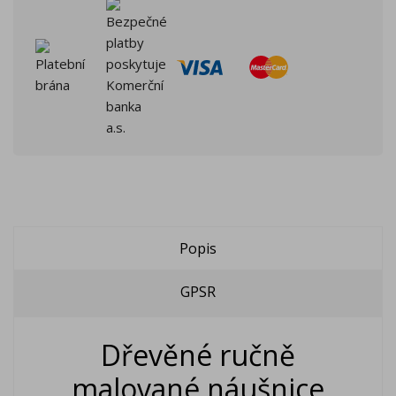
Popis
GPSR
Dřevěné ručně
malované náušnice