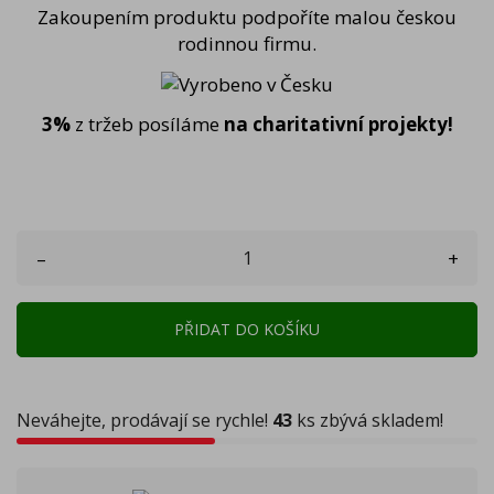
Zakoupením produktu podpoříte malou českou
rodinnou firmu.
3%
z tržeb posíláme
na charitativní projekty!
–
+
PŘIDAT DO KOŠÍKU
Neváhejte, prodávají se rychle!
43
ks zbývá skladem!