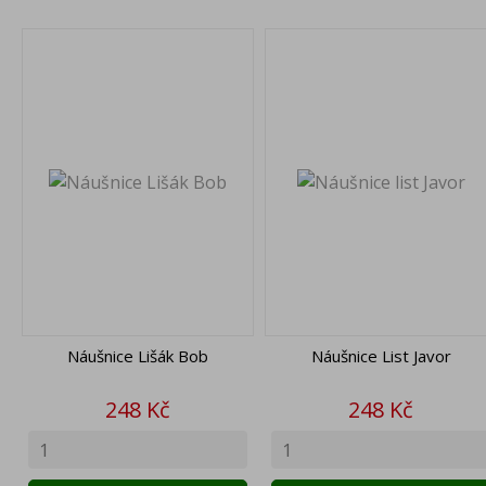
Náušnice Lišák Bob
Náušnice List Javor
Cena
Cena
248 Kč
248 Kč