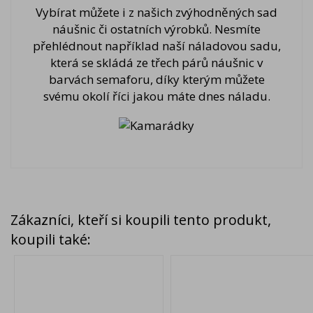
Vybírat můžete i z našich zvýhodněných sad
náušnic či ostatních výrobků. Nesmíte
přehlédnout například naší náladovou sadu,
která se skládá ze třech párů náušnic v
barvách semaforu, díky kterým můžete
svému okolí říci jakou máte dnes náladu.
Zákazníci, kteří si koupili tento produkt,
koupili také: