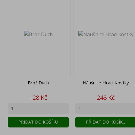
Brož Duch
Náušnice Hrací Kostky
Cena
Cena
128 Kč
248 Kč
PŘIDAT DO KOŠÍKU
PŘIDAT DO KOŠÍKU